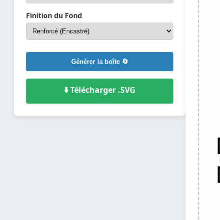
Finition du Fond
Générer la boîte 🔄
⬇️ Télécharger .SVG