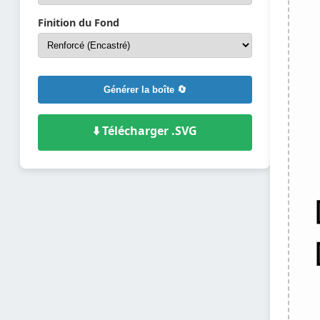
Finition du Fond
Générer la boîte 🔄
⬇️ Télécharger .SVG