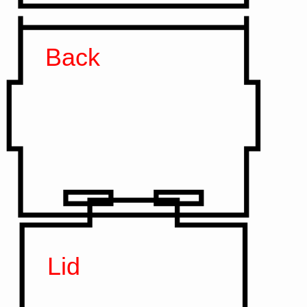
Back
Lid