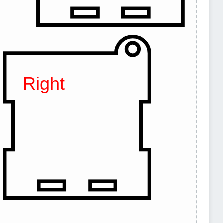
Right