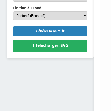
Finition du Fond
Générer la boîte 🔄
⬇️ Télécharger .SVG