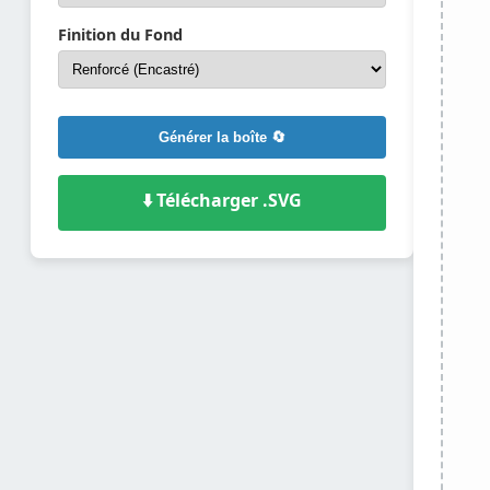
Finition du Fond
Générer la boîte 🔄
⬇️ Télécharger .SVG