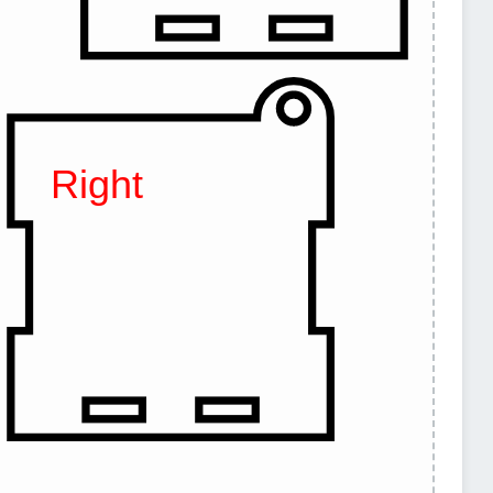
Right