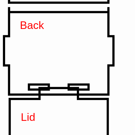
Back
Lid