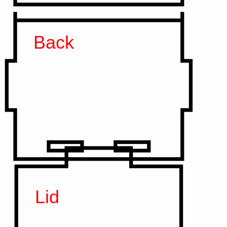
Back
Lid