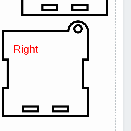
Right