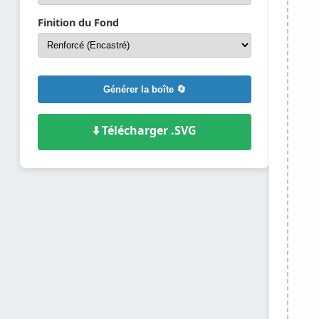
Finition du Fond
Générer la boîte 🔄
⬇️ Télécharger .SVG