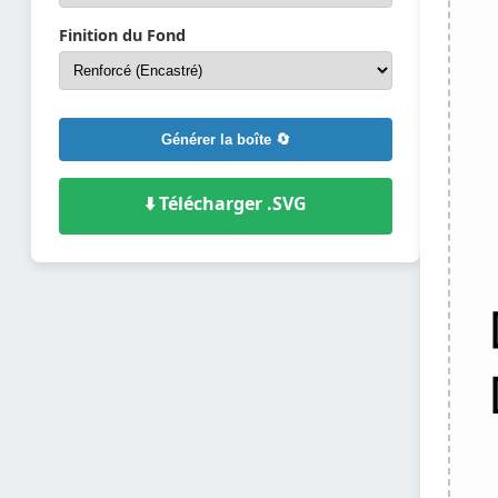
Finition du Fond
Générer la boîte 🔄
⬇️ Télécharger .SVG