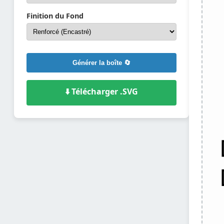
Finition du Fond
Générer la boîte 🔄
⬇️ Télécharger .SVG