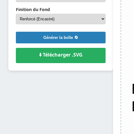
Finition du Fond
Générer la boîte 🔄
⬇️ Télécharger .SVG