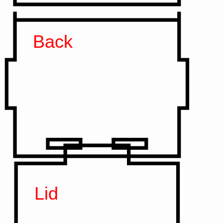
Back
Lid