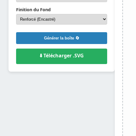
Finition du Fond
Générer la boîte 🔄
⬇️ Télécharger .SVG