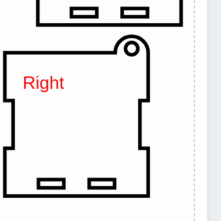
Right