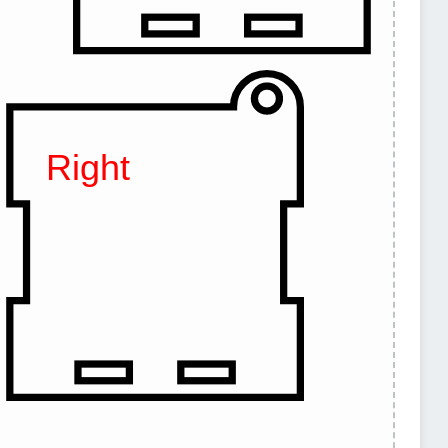
Right