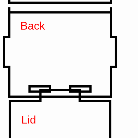
Back
Lid