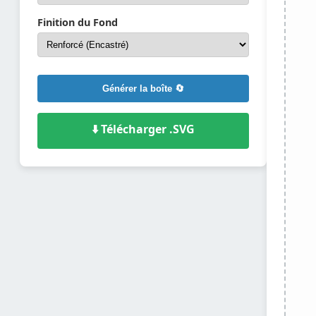
Finition du Fond
Générer la boîte 🔄
⬇️ Télécharger .SVG