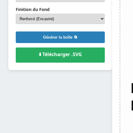
Finition du Fond
Générer la boîte 🔄
⬇️ Télécharger .SVG